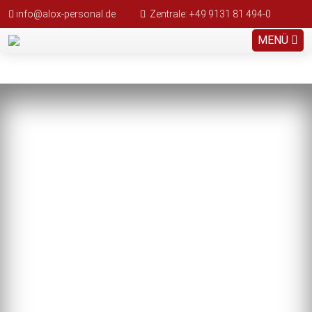
info@alox-personal.de
Zentrale: +49 9131 81 494-0
MENÜ