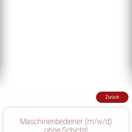
Zurück
Maschinenbediener (m/w/d)
ohne Schicht!