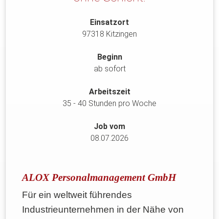
Einsatzort
97318 Kitzingen
Beginn
ab sofort
Arbeitszeit
35 - 40 Stunden pro Woche
Job vom
08.07.2026
ALOX Personalmanagement GmbH
Für ein weltweit führendes
Industrieunternehmen in der Nähe von