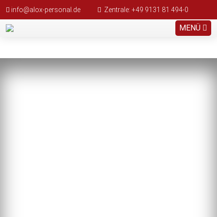
info@alox-personal.de
Zentrale: +49 9131 81 494-0
MENÜ