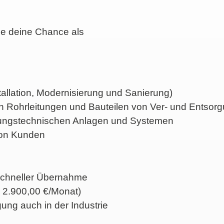
ze deine Chance als
stallation, Modernisierung und Sanierung)
Rohrleitungen und Bauteilen von Ver- und Entsor
gungstechnischen Anlagen und Systemen
von Kunden
 schneller Übernahme
b 2.900,00 €/Monat)
ung auch in der Industrie