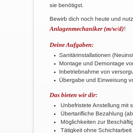
sie benötigst.
Bewirb dich noch heute und nut
Anlagenmechaniker (m/w/d)
!
Deine Aufgaben:
Sanitärinstallationen (Neuin
Montage und Demontage von 
Inbetriebnahme von versor
Übergabe und Einweisung 
Das bieten wir dir:
Unbefristete Anstellung mit
Übertarifliche Bezahlung (a
Möglichkeiten zur Beschäftig
Tätigkeit ohne Schichtarbeit