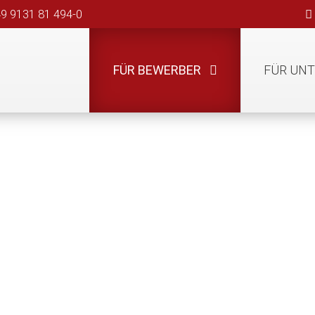
49 9131 81 494-0
FÜR BEWERBER
FÜR UN