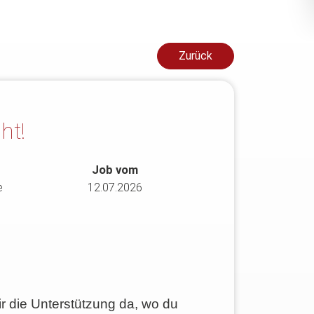
Zurück
ht!
Job vom
e
12.07.2026
dir die Unterstützung da, wo du