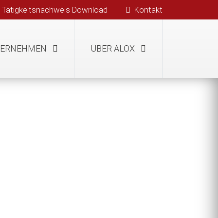
Tätigkeitsnachweis Download
Kontakt
TERNEHMEN
ÜBER ALOX