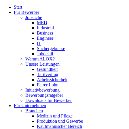
Start
Für Bewerber
Jobsuche
MED
Industrial
Business
Engineer
IT
Suchergebnisse
Jobdetail
Warum ALOX?
Unsere Leistungen
Gesundheit
Tarifvertrag
Arbeitssicherheit
Fairer Lohn
Initiativbewerbung
Bewerbungsratgeber
Downloads für Bewerber
Für Unternehmen
Branchen
Medizin und Pflege
Produktion und Gewerbe
Kaufmännischer Bereich