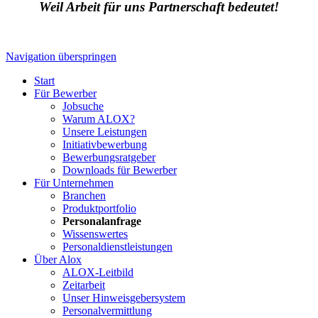
Weil Arbeit für uns Partnerschaft bedeutet!
Navigation überspringen
Start
Für Bewerber
Jobsuche
Warum ALOX?
Unsere Leistungen
Initiativbewerbung
Bewerbungsratgeber
Downloads für Bewerber
Für Unternehmen
Branchen
Produktportfolio
Personalanfrage
Wissenswertes
Personaldienstleistungen
Über Alox
ALOX-Leitbild
Zeitarbeit
Unser Hinweisgebersystem
Personalvermittlung