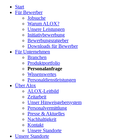
Start
Für Bewerber
Jobsuche
Warum ALOX?
Unsere Leistungen
Initiativbewerbung
Bewerbungsratgeber
Downloads für Bewerber
Für Unternehmen
Branchen
Produktportfolio
Personalanfrage
Wissenswertes
Personaldienstleistungen
Über Alox
ALOX-Leitbild
Zeitarbeit
Unser Hinweisgebersystem
Personalvermittlung
Presse & Aktuelles
Nachhaltigkeit
Kontakt
Unsere Standorte
Unsere Standorte