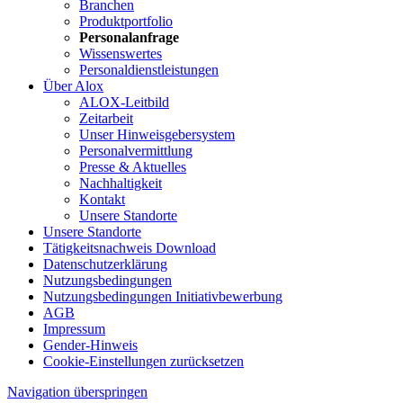
Branchen
Produktportfolio
Personalanfrage
Wissenswertes
Personaldienstleistungen
Über Alox
ALOX-Leitbild
Zeitarbeit
Unser Hinweisgebersystem
Personalvermittlung
Presse & Aktuelles
Nachhaltigkeit
Kontakt
Unsere Standorte
Unsere Standorte
Tätigkeitsnachweis Download
Datenschutzerklärung
Nutzungsbedingungen
Nutzungsbedingungen Initiativbewerbung
AGB
Impressum
Gender-Hinweis
Cookie-Einstellungen zurücksetzen
Navigation überspringen