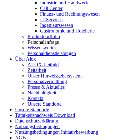
Industrie und Handwerk
Call Center
Finanz- und Rechnungswesen
IT-Services
Ingenieurswesen
Gastronomie und Hotellerie
Produktportfolio
Personalanfrage
Wissenswertes
Personaldienstleistungen
Über Alox
ALOX-Leitbild
Zeitarbeit
Unser Hinweisgebersystem
Personalvermittlung
Presse & Aktuelles
Nachhaltigkeit
Kontakt
Unsere Standorte
Unsere Standorte
Tätigkeitsnachweis Download
Datenschutzerklärung
Nutzungsbedingungen
Nutzungsbedingungen Initiativbewerbung
AGB