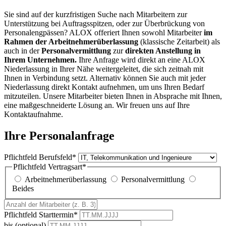
Sie sind auf der kurzfristigen Suche nach Mitarbeitern zur
Unterstützung bei Auftragsspitzen, oder zur Überbrückung von
Personalengpässen? ALOX offeriert Ihnen sowohl Mitarbeiter
im
Rahmen der Arbeitnehmerüberlassung
(klassische Zeitarbeit) als
auch in der
Personalvermittlung
zur
direkten Anstellung in
Ihrem Unternehmen.
Ihre Anfrage wird direkt an eine ALOX
Niederlassung in Ihrer Nähe weitergeleitet, die sich zeitnah mit
Ihnen in Verbindung setzt. Alternativ können Sie auch mit jeder
Niederlassung direkt Kontakt aufnehmen, um uns Ihren Bedarf
mitzuteilen. Unsere Mitarbeiter bieten Ihnen in Absprache mit Ihnen,
eine maßgeschneiderte Lösung an. Wir freuen uns auf Ihre
Kontaktaufnahme.
Ihre Personalanfrage
Pflichtfeld
Berufsfeld
*
Pflichtfeld
Vertragsart
*
Arbeitnehmerüberlassung
Personalvermittlung
Beides
Pflichtfeld
Starttermin
*
bis (optional)