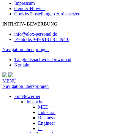
Impressum
Gender-Hinweis
Cookie-Einstellungen zurücksetzen
INITIATIV-
BEWERBUNG
info@alox-personal.de
Zentrale: +49 9131 81 494-0
Navigation überspringen
Tätigkeitsnachweis Download
Kontakt
MENÜ
Navigation überspringen
Für Bewerber
Jobsuche
MED
Industrial
Business
Engineer
IT