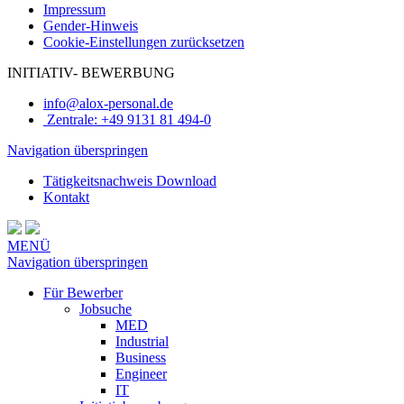
Impressum
Gender-Hinweis
Cookie-Einstellungen zurücksetzen
INITIATIV-
BEWERBUNG
info@alox-personal.de
Zentrale: +49 9131 81 494-0
Navigation überspringen
Tätigkeitsnachweis Download
Kontakt
MENÜ
Navigation überspringen
Für Bewerber
Jobsuche
MED
Industrial
Business
Engineer
IT