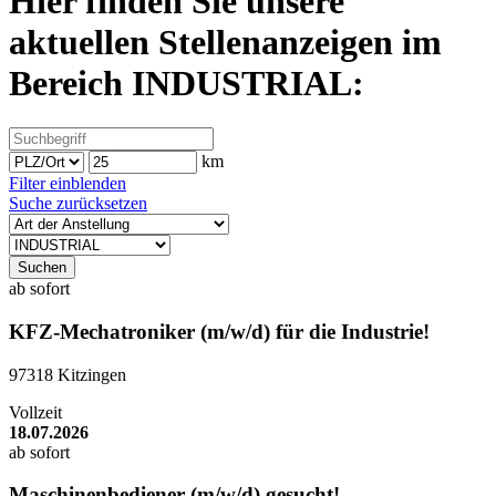
Hier finden Sie unsere
aktuellen Stellenanzeigen im
Bereich
INDUSTRIAL
:
km
Filter einblenden
Suche zurücksetzen
Suchen
ab sofort
KFZ-Mechatroniker (m/w/d) für die Industrie!
97318 Kitzingen
Vollzeit
18.07.2026
ab sofort
Maschinenbediener (m/w/d) gesucht!