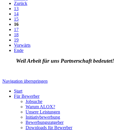
Zurück
13
14
15
16
17
18
19
Vorwärts
Ende
Weil Arbeit für uns Partnerschaft bedeutet!
Navigation überspringen
Start
Für Bewerber
Jobsuche
Warum ALOX?
Unsere Leistungen
Initiativbewerbung
Bewerbungsratgeber
Downloads für Bewerber