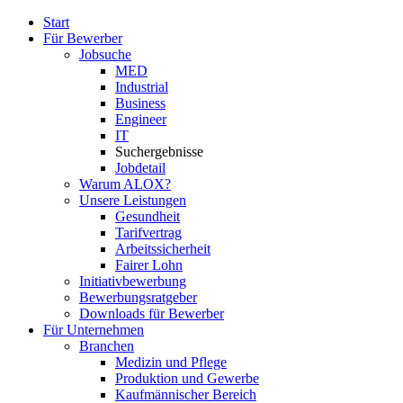
Start
Für Bewerber
Jobsuche
MED
Industrial
Business
Engineer
IT
Suchergebnisse
Jobdetail
Warum ALOX?
Unsere Leistungen
Gesundheit
Tarifvertrag
Arbeitssicherheit
Fairer Lohn
Initiativbewerbung
Bewerbungsratgeber
Downloads für Bewerber
Für Unternehmen
Branchen
Medizin und Pflege
Produktion und Gewerbe
Kaufmännischer Bereich