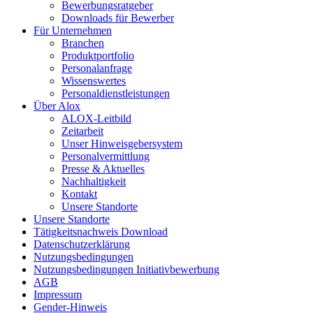
Bewerbungsratgeber
Downloads für Bewerber
Für Unternehmen
Branchen
Produktportfolio
Personalanfrage
Wissenswertes
Personaldienstleistungen
Über Alox
ALOX-Leitbild
Zeitarbeit
Unser Hinweisgebersystem
Personalvermittlung
Presse & Aktuelles
Nachhaltigkeit
Kontakt
Unsere Standorte
Unsere Standorte
Tätigkeitsnachweis Download
Datenschutzerklärung
Nutzungsbedingungen
Nutzungsbedingungen Initiativbewerbung
AGB
Impressum
Gender-Hinweis