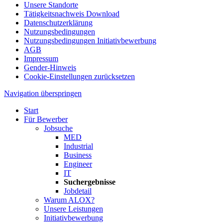
Unsere Standorte
Tätigkeitsnachweis Download
Datenschutzerklärung
Nutzungsbedingungen
Nutzungsbedingungen Initiativbewerbung
AGB
Impressum
Gender-Hinweis
Cookie-Einstellungen zurücksetzen
Navigation überspringen
Start
Für Bewerber
Jobsuche
MED
Industrial
Business
Engineer
IT
Suchergebnisse
Jobdetail
Warum ALOX?
Unsere Leistungen
Initiativbewerbung