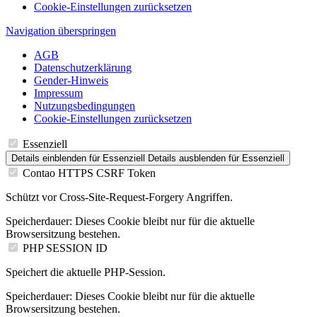
Cookie-Einstellungen zurücksetzen
Navigation überspringen
AGB
Datenschutzerklärung
Gender-Hinweis
Impressum
Nutzungsbedingungen
Cookie-Einstellungen zurücksetzen
Essenziell
Details einblenden
für Essenziell
Details ausblenden
für Essenziell
Contao HTTPS CSRF Token
Schützt vor Cross-Site-Request-Forgery Angriffen.
Speicherdauer:
Dieses Cookie bleibt nur für die aktuelle
Browsersitzung bestehen.
PHP SESSION ID
Speichert die aktuelle PHP-Session.
Speicherdauer:
Dieses Cookie bleibt nur für die aktuelle
Browsersitzung bestehen.