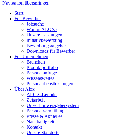
Navigation überspringen
Start
Für Bewerber
Jobsuche
Warum ALOX?
Unsere Leistungen
Initiativbewerbung
Bewerbungsratgeber
Downloads für Bewerber
Für Unternehmen
Branchen
Produktportfolio
Personalanfrage
Wissenswertes
Personaldienstleistungen
Über Alox
ALOX-Leitbild
Zeitarbeit
Unser Hinweisgebersystem
Personalvermittlung
Presse & Aktuelles
Nachhaltigkeit
Kontakt
Unsere Standorte