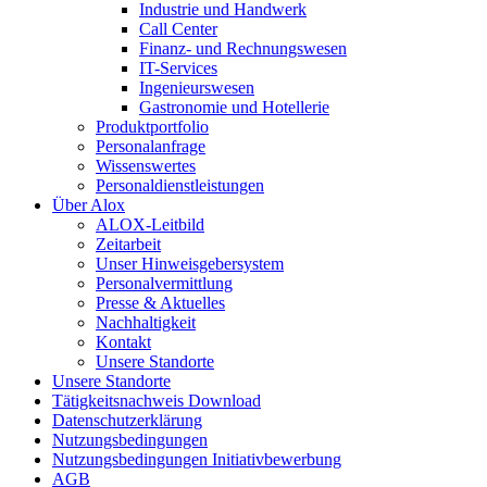
Industrie und Handwerk
Call Center
Finanz- und Rechnungswesen
IT-Services
Ingenieurswesen
Gastronomie und Hotellerie
Produktportfolio
Personalanfrage
Wissenswertes
Personaldienstleistungen
Über Alox
ALOX-Leitbild
Zeitarbeit
Unser Hinweisgebersystem
Personalvermittlung
Presse & Aktuelles
Nachhaltigkeit
Kontakt
Unsere Standorte
Unsere Standorte
Tätigkeitsnachweis Download
Datenschutzerklärung
Nutzungsbedingungen
Nutzungsbedingungen Initiativbewerbung
AGB