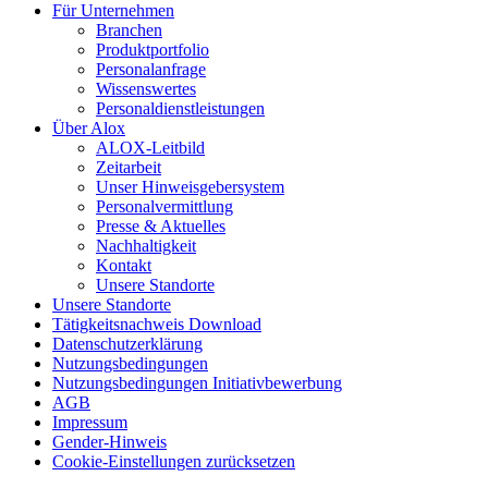
Für Unternehmen
Branchen
Produktportfolio
Personalanfrage
Wissenswertes
Personaldienstleistungen
Über Alox
ALOX-Leitbild
Zeitarbeit
Unser Hinweisgebersystem
Personalvermittlung
Presse & Aktuelles
Nachhaltigkeit
Kontakt
Unsere Standorte
Unsere Standorte
Tätigkeitsnachweis Download
Datenschutzerklärung
Nutzungsbedingungen
Nutzungsbedingungen Initiativbewerbung
AGB
Impressum
Gender-Hinweis
Cookie-Einstellungen zurücksetzen